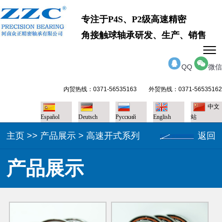
专注于P4S、P2级高速精密
角接触球轴承研发、生产、销售
QQ
微信
内贸热线：0371-56535163 外贸热线：0371-56535162
中文
Español
Deutsch
Pусский
English
站
主页
>>
产品展示
>
高速开式系列
返回
产品展示