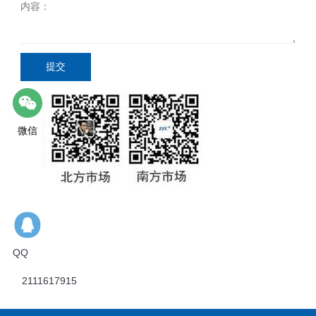
提交
微信
QQ
2111617915