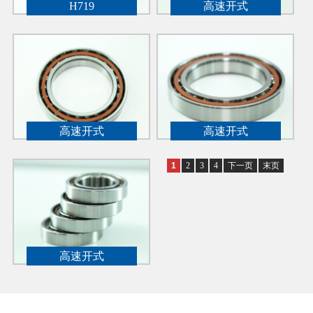
H719
高速开式
高速开式
高速开式
1
2
3
4
下一页
末页
高速开式