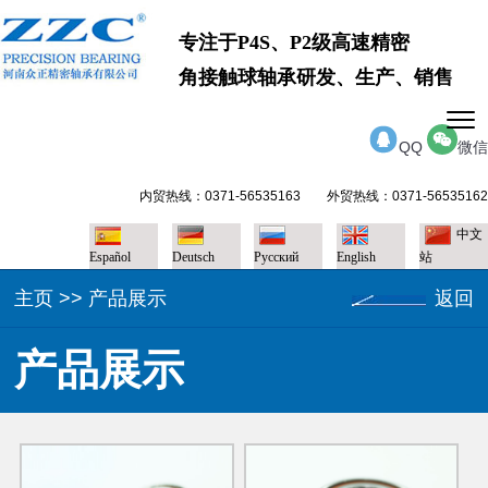
专注于P4S、P2级高速精密
角接触球轴承研发、生产、销售
QQ
微信
内贸热线：0371-56535163 外贸热线：0371-56535162
中文
Español
Deutsch
Pусский
English
站
主页
>>
产品展示
返回
产品展示