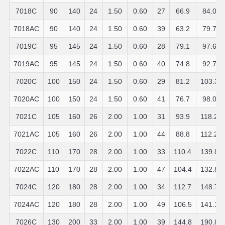
7018C
90
140
24
1.50
0.60
27
66.9
84.0
7018AC
90
140
24
1.50
0.60
39
63.2
79.7
7019C
95
145
24
1.50
0.60
28
79.1
97.6
7019AC
95
145
24
1.50
0.60
40
74.8
92.7
7020C
100
150
24
1.50
0.60
29
81.2
103.3
7020AC
100
150
24
1.50
0.60
41
76.7
98.0
7021C
105
160
26
2.00
1.00
31
93.9
118.2
7021AC
105
160
26
2.00
1.00
44
88.8
112.2
7022C
110
170
28
2.00
1.00
33
110.4
139.8
7022AC
110
170
28
2.00
1.00
47
104.4
132.8
7024C
120
180
28
2.00
1.00
34
112.7
148.7
7024AC
120
180
28
2.00
1.00
49
106.5
141.1
7026C
130
200
33
2.00
1.00
39
144.8
190.8