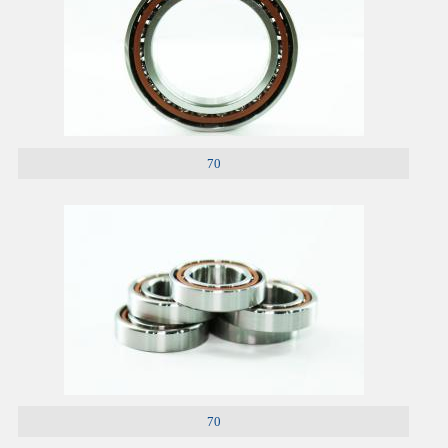
70
70