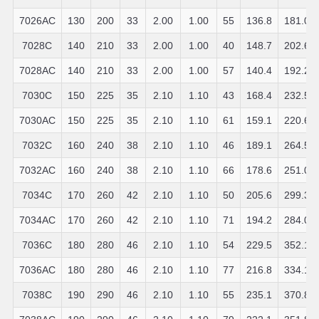
7026AC
130
200
33
2.00
1.00
55
136.8
181.0
7028C
140
210
33
2.00
1.00
40
148.7
202.6
7028AC
140
210
33
2.00
1.00
57
140.4
192.2
7030C
150
225
35
2.10
1.10
43
168.4
232.5
7030AC
150
225
35
2.10
1.10
61
159.1
220.6
7032C
160
240
38
2.10
1.10
46
189.1
264.5
7032AC
160
240
38
2.10
1.10
66
178.6
251.0
7034C
170
260
42
2.10
1.10
50
205.6
299.3
7034AC
170
260
42
2.10
1.10
71
194.2
284.0
7036C
180
280
46
2.10
1.10
54
229.5
352.1
7036AC
180
280
46
2.10
1.10
77
216.8
334.1
7038C
190
290
46
2.10
1.10
55
235.1
370.8