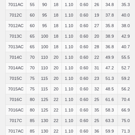
7011AC
55
90
18
1.10
0.60
26
34.8
35.3
7012C
60
95
18
1.10
0.60
19
37.8
40.0
7012AC
60
95
18
1.10
0.60
27
35.8
38.0
7013C
65
100
18
1.10
0.60
20
38.9
42.9
7013AC
65
100
18
1.10
0.60
28
36.8
40.7
7014C
70
110
20
1.10
0.60
22
49.9
55.5
7014AC
70
110
20
1.10
0.60
31
47.2
52.7
7015C
75
115
20
1.10
0.60
23
51.3
59.2
7015AC
75
115
20
1.10
0.60
32
48.5
56.2
7016C
80
125
22
1.10
0.60
25
61.6
70.4
7016AC
80
125
22
1.10
0.60
35
58.3
66.9
7017C
85
130
22
1.10
0.60
25
63.3
75.0
7017AC
85
130
22
1.10
0.60
36
59.9
71.3