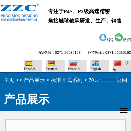
专注于P4S、P2级高速精密
角接触球轴承研发、生产、销售
QQ
微信
内贸热线：0371-56535163 外贸热线：0371-56535162
中文
Español
Deutsch
Pусский
English
站
主页
>>
产品展示
>
标准开式系列
>
70
返回
产品展示