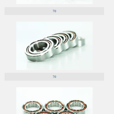
70
70