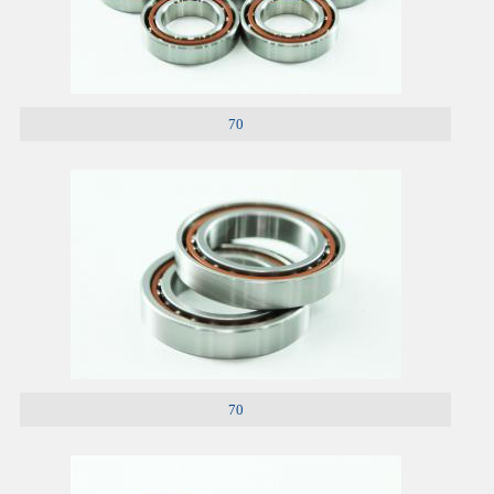
70
70