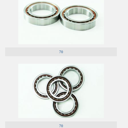
70
70